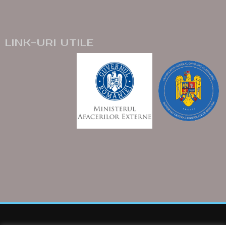
LINK-URI UTILE