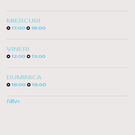
MIERCURI
17:00
18:00
VINERI
12:00
13:00
DUMINICA
18:00
19:00
/div>