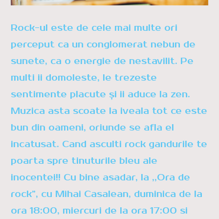
Whatsapp
Rock-ul este de cele mai multe ori
perceput ca un conglomerat nebun de
sunete, ca o energie de nestavilit. Pe
multi ii domoleste, le trezeste
sentimente placute și ii aduce la zen.
Muzica asta scoate la iveala tot ce este
bun din oameni, oriunde se afla el
incatusat. Cand asculti rock gandurile te
poarta spre tinuturile bleu ale
inocentei!! Cu bine asadar, la ,,Ora de
rock”, cu Mihai Casalean, duminica de la
ora 18:00, miercuri de la ora 17:00 si