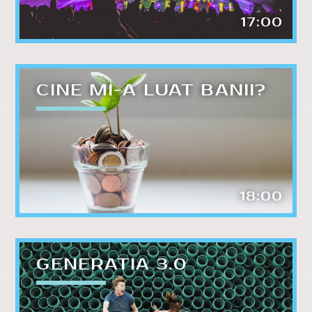
17:00
CINE MI-A LUAT BANII?
18:00
GENERATIA 3.0