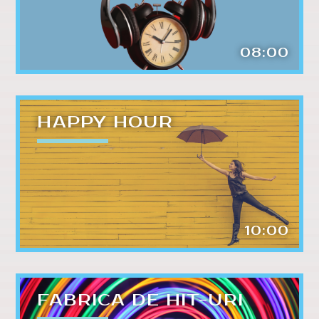
Whatsapp
08:00
HAPPY HOUR
10:00
FABRICA DE HIT-URI