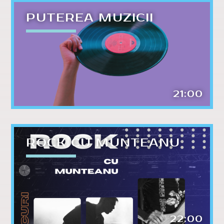
PUTEREA MUZICII
21:00
ROCK CU MUNTEANU
22:00