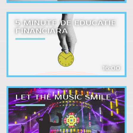
5 MINUTE DE EDUCATIE
FINANCIARA
16:00
LET THE MUSIC SMILE