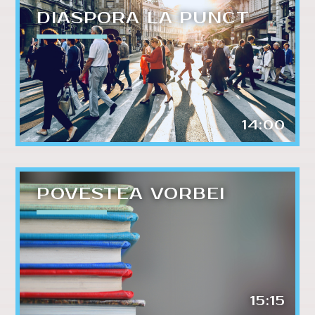
DIASPORA LA PUNCT
14:00
POVESTEA VORBEI
15:15