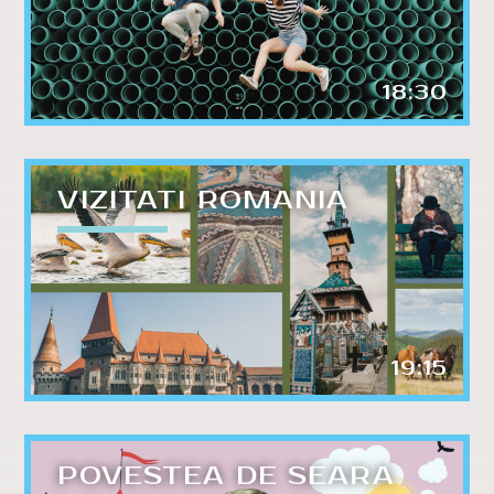
18:30
VIZITATI ROMANIA
19:15
POVESTEA DE SEARA